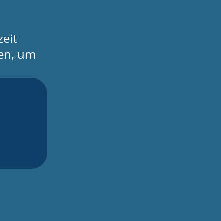
zeit
ren, um