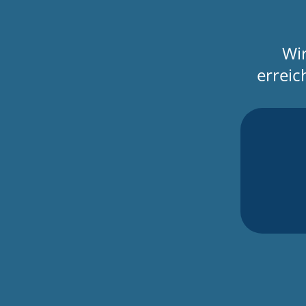
Wir
erreic