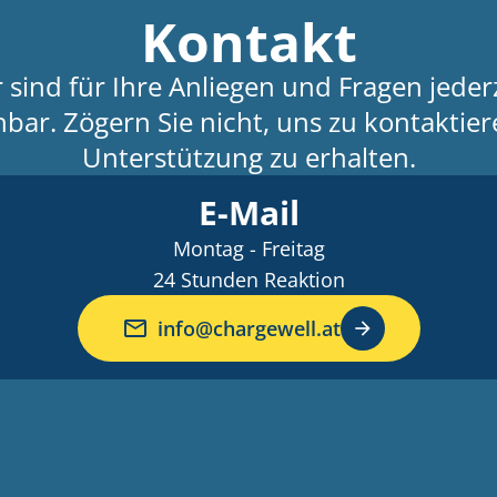
Kontakt
 sind für Ihre Anliegen und Fragen jeder
hbar. Zögern Sie nicht, uns zu kontaktie
Unterstützung zu erhalten.
E-Mail
Montag - Freitag
24 Stunden Reaktion
mail
info@chargewell.at
arrow_forward