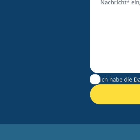
Ich habe die
Da